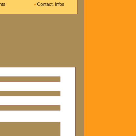
nts
Contact, infos